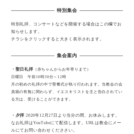
特別集会
特別礼拝、コンサートなどを開催する場合はこの欄でお
知らせします。
チラシをクリックすると大きく表示されます。
集会案内
・聖日礼拝
（赤ちゃんからお年寄りまで）
日曜日 午前10時30分～12時
月の初めの礼拝の中で聖餐式が執り行われます。当教会の会
員籍の有無に関わらず、イエスキリストを主と告白されてい
る方は、受けることができます。
・夕拝
2020年12月27日より当分の間、お休みします。
なお礼拝はYouTubeにて配信します。URLは教会にメー
ルにてお問い合わせくだささい。