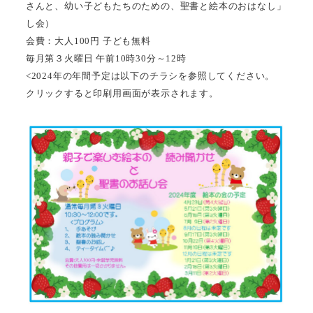
さんと、幼い子どもたちのための、聖書と絵本のおはなし」
し会）
会費：大人100円 子ども無料
毎月第３火曜日 午前10時30分～12時
<2024年の年間予定は以下のチラシを参照してください。
クリックすると印刷用画面が表示されます。