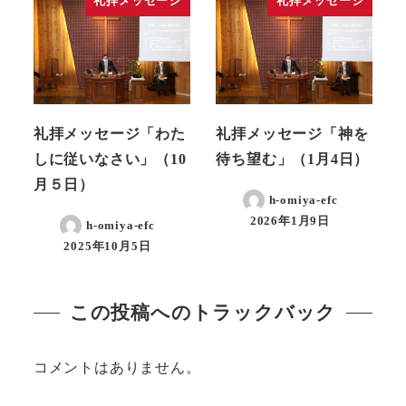
礼拝メッセージ
礼拝メッセージ
礼拝メッセージ「わた
礼拝メッセージ「神を
しに従いなさい」（10
待ち望む」（1月4日）
月５日）
h-omiya-efc
2026年1月9日
h-omiya-efc
2025年10月5日
この投稿へのトラックバック
コメントはありません。