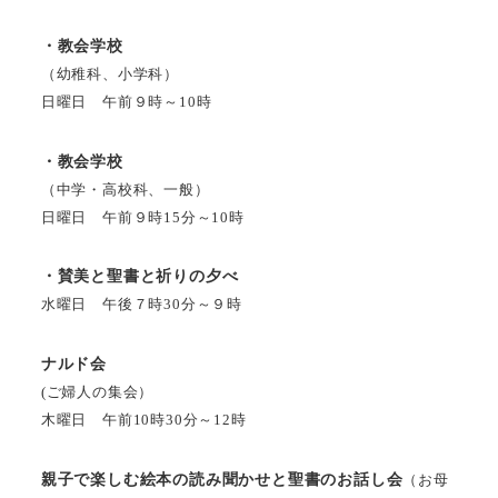
・教会学校
（幼稚科、小学科）
日曜日 午前９時～10時
・教会学校
（中学・高校科、一般）
日曜日 午前９時15分～10時
・賛美と聖書と祈りの夕べ
水曜日 午後７時30分～９時
ナルド会
(ご婦人の集会）
木曜日 午前10時30分～12時
親子で楽しむ絵本の読み聞かせと聖書のお話し会
（お母