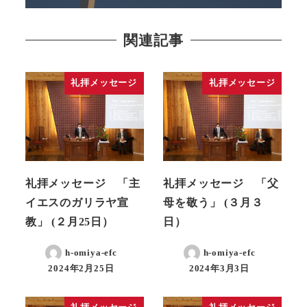
関連記事
礼拝メッセージ
礼拝メッセージ
礼拝メッセージ 「主
礼拝メッセージ 「父
イエスのガリラヤ宣
母を敬う」 (３月３
教」 (２月25日）
日）
h-omiya-efc
h-omiya-efc
2024年2月25日
2024年3月3日