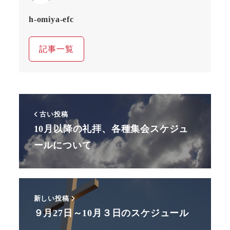
h-omiya-efc
記事一覧
古い投稿
10月以降の礼拝、各種集会スケジュ
ールについて
新しい投稿
９月27日～10月３日のスケジュール