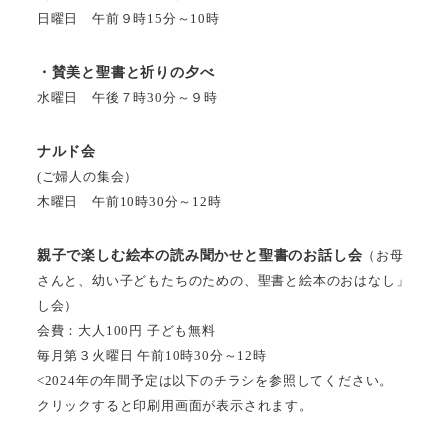
日曜日 午前９時15分～10時
・賛美と聖書と祈りの夕べ
水曜日 午後７時30分～９時
ナルド会
(ご婦人の集会）
木曜日 午前10時30分～12時
親子で楽しむ絵本の読み聞かせと聖書のお話し会
（お母
さんと、幼い子どもたちのための、聖書と絵本のおはなし」
し会）
会費：大人100円 子ども無料
毎月第３火曜日 午前10時30分～12時
<2024年の年間予定は以下のチラシを参照してください。
クリックすると印刷用画面が表示されます。