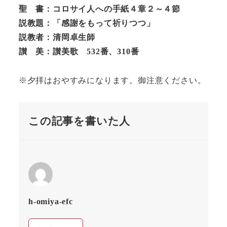
聖 書：コロサイ人への手紙４章２～４節
説教題：「感謝をもって祈りつつ」
説教者：清岡卓生師
讃 美：讃美歌 532番、310番
※夕拝はおやすみになります。御注意ください。
この記事を書いた人
h-omiya-efc