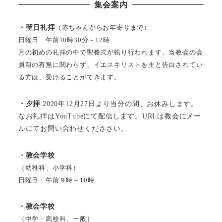
集会案内
・聖日礼拝
（赤ちゃんからお年寄りまで）
日曜日 午前10時30分～12時
月の初めの礼拝の中で聖餐式が執り行われます。当教会の会
員籍の有無に関わらず、イエスキリストを主と告白されてい
る方は、受けることができます。
・夕拝
2020年12月27日より当分の間、お休みします。
なお礼拝はYouTubeにて配信します。URLは教会にメー
ルにてお問い合わせくだささい。
・教会学校
（幼稚科、小学科）
日曜日 午前９時～10時
・教会学校
（中学・高校科、一般）