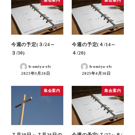
集会案内
集会案内
今週の予定(３/24～
今週の予定(４/14～
３/30)
４/20)
h-omiya-efc
h-omiya-efc
2025年3月26日
2025年4月16日
集会案内
集会案内
７月20日～７月26日の
今週の予定(７/27～８/