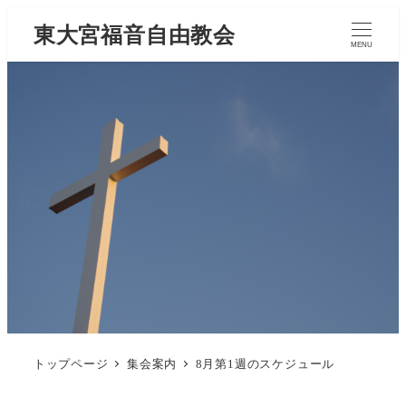
東大宮福音自由教会
MENU
トップページ
集会案内
8月第1週のスケジュール