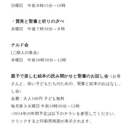
日曜日 午前９時15分～10時
・賛美と聖書と祈りの夕べ
水曜日 午後７時30分～９時
ナルド会
(ご婦人の集会）
木曜日 午前10時30分～12時
親子で楽しむ絵本の読み聞かせと聖書のお話し会
（お母
さんと、幼い子どもたちのための、聖書と絵本のおはなし」
し会）
会費：大人100円 子ども無料
毎月第３火曜日 午前10時30分～12時
<2024年の年間予定は以下のチラシを参照してください。
クリックすると印刷用画面が表示されます。