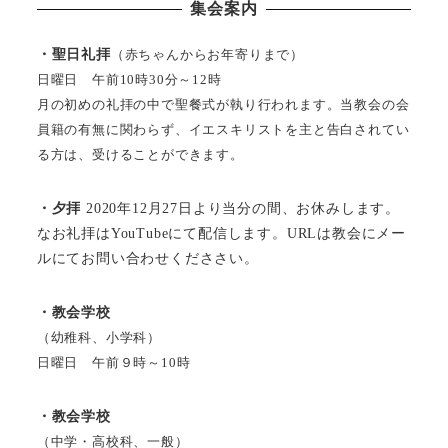
集会案内
・聖日礼拝
（赤ちゃんからお年寄りまで）
日曜日 午前10時30分～12時
月の初めの礼拝の中で聖餐式が執り行われます。当教会の会
員籍の有無に関わらず、イエスキリストを主と告白されてい
る方は、受けることができます。
・夕拝
2020年12月27日より当分の間、お休みします。
なお礼拝はYouTubeにて配信します。URLは教会にメー
ルにてお問い合わせくだささい。
・教会学校
（幼稚科、小学科）
日曜日 午前９時～10時
・教会学校
（中学・高校科、一般）