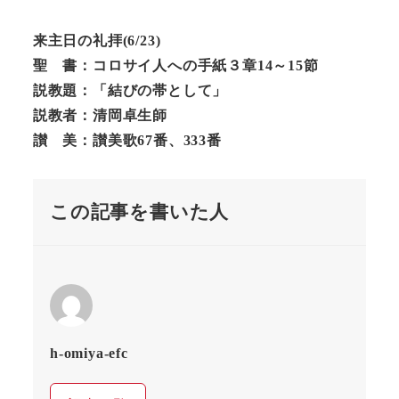
来主日の礼拝
(6/23)
聖 書：コロサイ人への手紙３章14～15節
説教題：「結びの帯として」
説教者：清岡卓生師
讃 美：讃美歌67番、333番
この記事を書いた人
h-omiya-efc