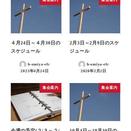
集会案内
集会案内
４月24日～４月30日の
2月3日～2月9日のスケ
スケジュール
ジュール
h-omiya-efc
h-omiya-efc
2023年4月24日
2020年2月2日
集会案内
集会案内
今週の予定(２/３～２/
10月4日～10月10日の