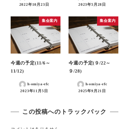
2022年10月23日
2023年5月28日
集会案内
集会案内
今週の予定(11/6～
今週の予定(９/22～
11/12)
９/28)
h-omiya-efc
h-omiya-efc
2023年11月5日
2025年9月21日
この投稿へのトラックバック