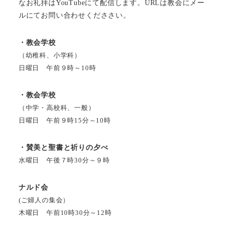
なお礼拝はYouTubeにて配信します。URLは教会にメー
ルにてお問い合わせくだささい。
・教会学校
（幼稚科、小学科）
日曜日 午前９時～10時
・教会学校
（中学・高校科、一般）
日曜日 午前９時15分～10時
・賛美と聖書と祈りの夕べ
水曜日 午後７時30分～９時
ナルド会
(ご婦人の集会）
木曜日 午前10時30分～12時