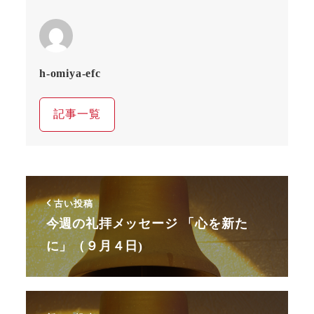
h-omiya-efc
記事一覧
古い投稿
今週の礼拝メッセージ 「心を新た
に」（９月４日)