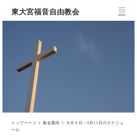
東大宮福音自由教会
MENU
トップページ
集会案内
９月５日～9月11日のスケジュ
ール