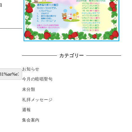
日
カテゴリー
お知らせ
今月の暗唱聖句
未分類
礼拝メッセージ
週報
集会案内