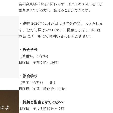
会の会員籍の有無に関わらず、イエスキリストを主と
告白されている方は、受けることができます。
・夕拝
2020年12月27日より当分の間、お休みしま
す。なお礼拝はYouTubeにて配信します。URLは
教会にメールにてお問い合わせくだささい。
・教会学校
（幼稚科、小学科）
日曜日 午前９時～10時
・教会学校
（中学・高校科、一般）
日曜日 午前９時15分～10時
・賛美と聖書と祈りの夕べ
仰によ
水曜日 午後７時30分～９時