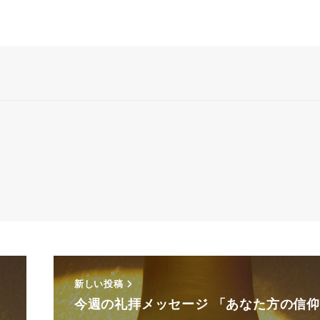
新しい投稿
今週の礼拝メッセージ 「あなた方の信