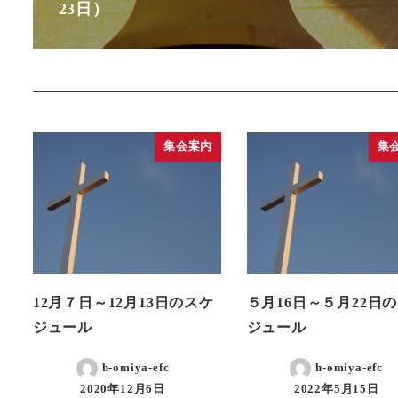
23日）
集会案内
集
12月７日～12月13日のスケ
５月16日～５月22日
ジュール
ジュール
h-omiya-efc
h-omiya-efc
2020年12月6日
2022年5月15日