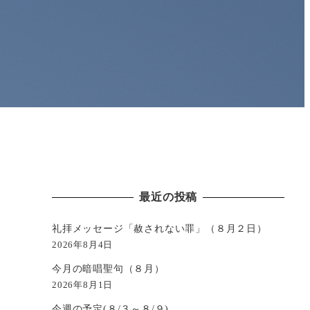
最近の投稿
礼拝メッセージ「赦されない罪」（８月２日）
2026年8月4日
今月の暗唱聖句（８月）
2026年8月1日
今週の予定(８/３～８/９)