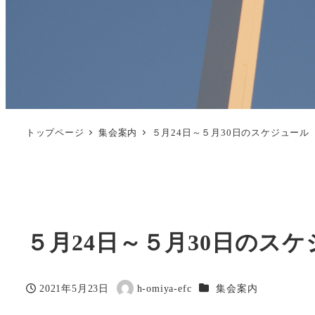
トップページ
集会案内
５月24日～５月30日のスケジュール
５月24日～５月30日のス
カテゴリー
2021年5月23日
h-omiya-efc
集会案内
投稿日
著
者