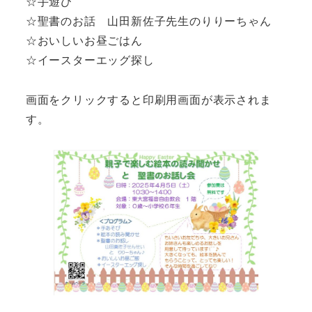
☆手遊び
☆聖書のお話 山田新佐子先生のりりーちゃん
☆おいしいお昼ごはん
☆イースターエッグ探し
画面をクリックすると印刷用画面が表示されま
す。