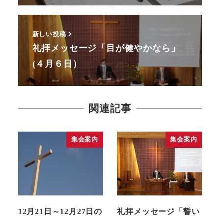
新しい投稿
礼拝メッセージ「目が健やかなら」
(４月６日）
関連記事
集会案内
集会案内
12月21日～12月27日の
礼拝メッセージ「誓い