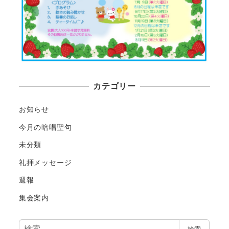
カテゴリー
お知らせ
今月の暗唱聖句
未分類
礼拝メッセージ
週報
集会案内
検