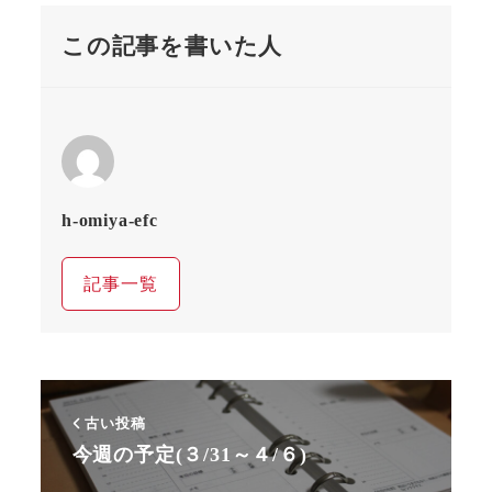
この記事を書いた人
h-omiya-efc
記事一覧
古い投稿
今週の予定(３/31～４/６)