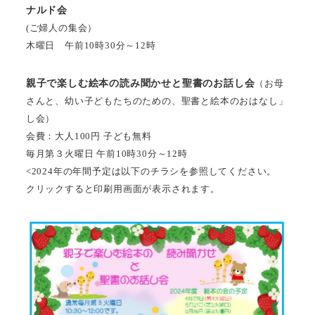
ナルド会
(ご婦人の集会）
木曜日 午前10時30分～12時
親子で楽しむ絵本の読み聞かせと聖書のお話し会
（お母
さんと、幼い子どもたちのための、聖書と絵本のおはなし」
し会）
会費：大人100円 子ども無料
毎月第３火曜日 午前10時30分～12時
<2024年の年間予定は以下のチラシを参照してください。
クリックすると印刷用画面が表示されます。