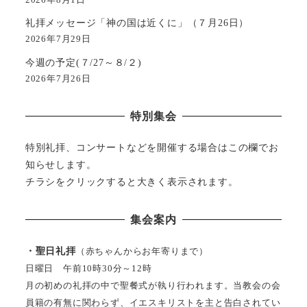
礼拝メッセージ「神の国は近くに」（７月26日）
2026年7月29日
今週の予定(７/27～８/２)
2026年7月26日
特別集会
特別礼拝、コンサートなどを開催する場合はこの欄でお
知らせします。
チラシをクリックすると大きく表示されます。
集会案内
・聖日礼拝
（赤ちゃんからお年寄りまで）
日曜日 午前10時30分～12時
月の初めの礼拝の中で聖餐式が執り行われます。当教会の会
員籍の有無に関わらず、イエスキリストを主と告白されてい