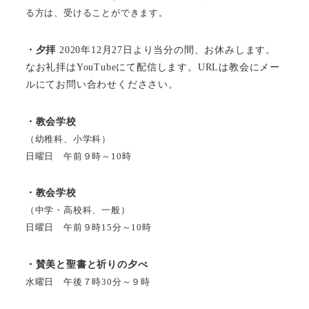
る方は、受けることができます。
・夕拝
2020年12月27日より当分の間、お休みします。
なお礼拝はYouTubeにて配信します。URLは教会にメー
ルにてお問い合わせくだささい。
・教会学校
（幼稚科、小学科）
日曜日 午前９時～10時
・教会学校
（中学・高校科、一般）
日曜日 午前９時15分～10時
・賛美と聖書と祈りの夕べ
水曜日 午後７時30分～９時