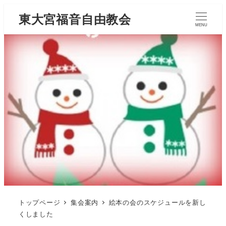
東大宮福音自由教会
MENU
トップページ
集会案内
絵本の会のスケジュールを新し
くしました