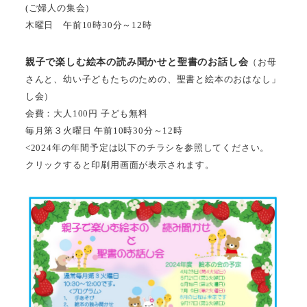
(ご婦人の集会）
木曜日 午前10時30分～12時
親子で楽しむ絵本の読み聞かせと聖書のお話し会
（お母
さんと、幼い子どもたちのための、聖書と絵本のおはなし」
し会）
会費：大人100円 子ども無料
毎月第３火曜日 午前10時30分～12時
<2024年の年間予定は以下のチラシを参照してください。
クリックすると印刷用画面が表示されます。