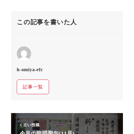
この記事を書いた人
h-omiya-efc
記事一覧
古い投稿
今月の暗唱聖句(11月)