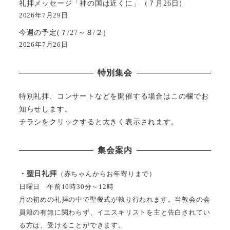
礼拝メッセージ「神の国は近くに」（７月26日）
2026年7月29日
今週の予定(７/27～８/２)
2026年7月26日
特別集会
特別礼拝、コンサートなどを開催する場合はこの欄でお
知らせします。
チラシをクリックすると大きく表示されます。
集会案内
・聖日礼拝
（赤ちゃんからお年寄りまで）
日曜日 午前10時30分～12時
月の初めの礼拝の中で聖餐式が執り行われます。当教会の会
員籍の有無に関わらず、イエスキリストを主と告白されてい
る方は、受けることができます。