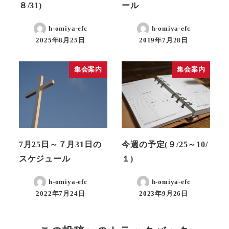
８/31)
ール
h-omiya-efc
h-omiya-efc
2025年8月25日
2019年7月28日
集会案内
集会案内
7月25日～７月31日の
今週の予定(９/25～10/
スケジュール
１)
h-omiya-efc
h-omiya-efc
2022年7月24日
2023年9月26日