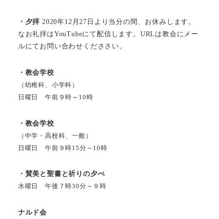
・夕拝
2020年12月27日より当分の間、お休みします。
なお礼拝はYouTubeにて配信します。URLは教会にメー
ルにてお問い合わせくだささい。
・教会学校
（幼稚科、小学科）
日曜日 午前９時～10時
・教会学校
（中学・高校科、一般）
日曜日 午前９時15分～10時
・賛美と聖書と祈りの夕べ
水曜日 午後７時30分～９時
ナルド会