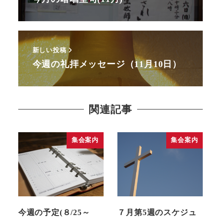
新しい投稿
今週の礼拝メッセージ（11月10日）
関連記事
集会案内
集会案内
今週の予定(８/25～
７月第5週のスケジュ