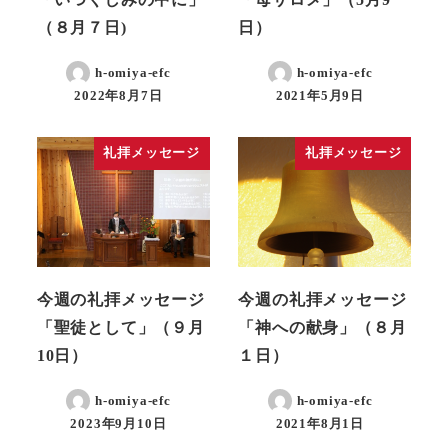
（８月７日)
日）
h-omiya-efc
h-omiya-efc
2022年8月7日
2021年5月9日
礼拝メッセージ
礼拝メッセージ
今週の礼拝メッセージ
今週の礼拝メッセージ
「聖徒として」（９月
「神への献身」（８月
10日）
１日）
h-omiya-efc
h-omiya-efc
2023年9月10日
2021年8月1日