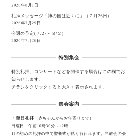
2026年8月1日
礼拝メッセージ「神の国は近くに」（７月26日）
2026年7月29日
今週の予定(７/27～８/２)
2026年7月26日
特別集会
特別礼拝、コンサートなどを開催する場合はこの欄でお
知らせします。
チラシをクリックすると大きく表示されます。
集会案内
・聖日礼拝
（赤ちゃんからお年寄りまで）
日曜日 午前10時30分～12時
月の初めの礼拝の中で聖餐式が執り行われます。当教会の会