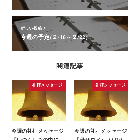
新しい投稿
今週の予定(２/16～２/22)
関連記事
礼拝メッセージ
礼拝メッセージ
今週の礼拝メッセージ
今週の礼拝メッセージ
「いつくしみの中に」
「母サロメ」（5月9