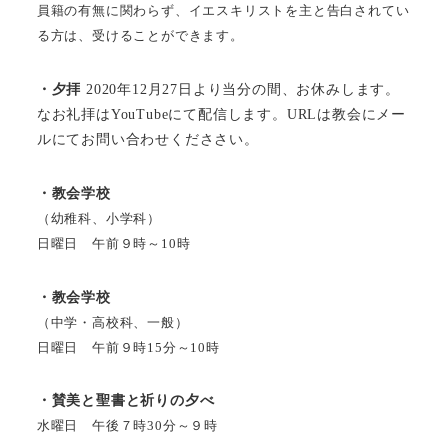
員籍の有無に関わらず、イエスキリストを主と告白されてい
る方は、受けることができます。
・夕拝
2020年12月27日より当分の間、お休みします。
なお礼拝はYouTubeにて配信します。URLは教会にメー
ルにてお問い合わせくだささい。
・教会学校
（幼稚科、小学科）
日曜日 午前９時～10時
・教会学校
（中学・高校科、一般）
日曜日 午前９時15分～10時
・賛美と聖書と祈りの夕べ
水曜日 午後７時30分～９時