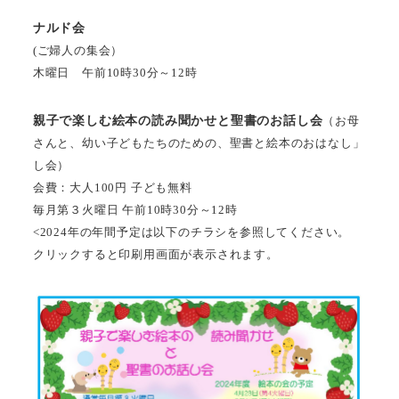
ナルド会
(ご婦人の集会）
木曜日 午前10時30分～12時
親子で楽しむ絵本の読み聞かせと聖書のお話し会
（お母
さんと、幼い子どもたちのための、聖書と絵本のおはなし」
し会）
会費：大人100円 子ども無料
毎月第３火曜日 午前10時30分～12時
<2024年の年間予定は以下のチラシを参照してください。
クリックすると印刷用画面が表示されます。