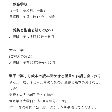
・教会学校
（中学・高校科、一般）
日曜日 午前９時15分～10時
・賛美と聖書と祈りの夕べ
水曜日 午後７時30分～９時
ナルド会
(ご婦人の集会）
木曜日 午前10時30分～12時
親子で楽しむ絵本の読み聞かせと聖書のお話し会
（お母
さんと、幼い子どもたちのための、聖書と絵本のおはなし」
し会）
会費：大人100円 子ども無料
毎月第３火曜日 午前10時30分～12時
<2024年の年間予定は以下のチラシを参照してください。