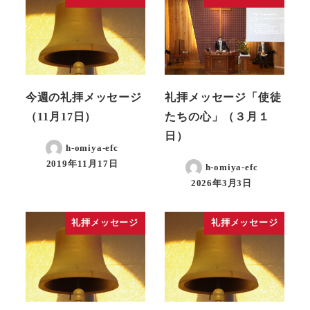
今週の礼拝メッセージ
礼拝メッセージ「使徒
（11月17日）
たちの心」（３月１
日）
h-omiya-efc
2019年11月17日
h-omiya-efc
2026年3月3日
礼拝メッセージ
礼拝メッセージ