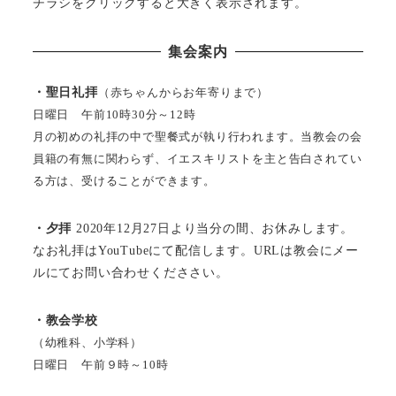
チラシをクリックすると大きく表示されます。
集会案内
・聖日礼拝
（赤ちゃんからお年寄りまで）
日曜日 午前10時30分～12時
月の初めの礼拝の中で聖餐式が執り行われます。当教会の会
員籍の有無に関わらず、イエスキリストを主と告白されてい
る方は、受けることができます。
・夕拝
2020年12月27日より当分の間、お休みします。
なお礼拝はYouTubeにて配信します。URLは教会にメー
ルにてお問い合わせくだささい。
・教会学校
（幼稚科、小学科）
日曜日 午前９時～10時