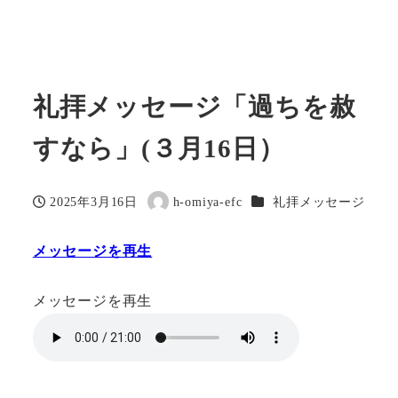
礼拝メッセージ「過ちを赦
すなら」(３月16日）
カテゴリー
2025年3月16日
h-omiya-efc
礼拝メッセージ
投稿日
著
者
メッセージを再生
メッセージを再生