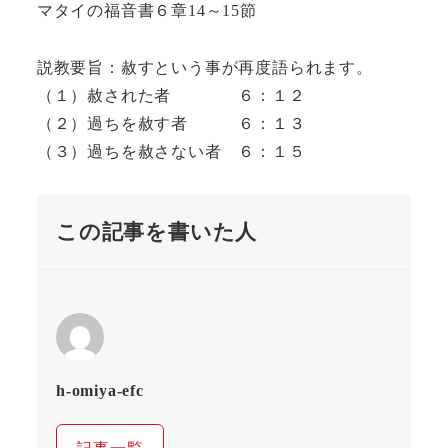
マタイの福音書６章14～15節
説教要旨：赦すという事が再度語られます。
（１）赦された者 ６：１２
（２）過ちを赦す者 ６：１３
（３）過ちを赦さない者 ６：１５
この記事を書いた人
h-omiya-efc