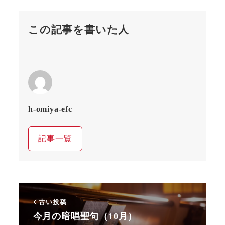
この記事を書いた人
h-omiya-efc
記事一覧
古い投稿
今月の暗唱聖句（10月）