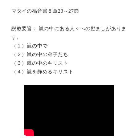
マタイの福音書８章23～27節
説教要旨： 嵐の中にある人々への励ましがありま
す。
（１）嵐の中で
（２）嵐の中の弟子たち
（３）嵐の中のキリスト
（４）嵐を静めるキリスト