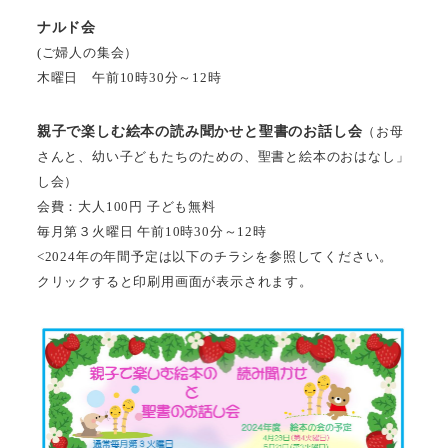
ナルド会
(ご婦人の集会）
木曜日 午前10時30分～12時
親子で楽しむ絵本の読み聞かせと聖書のお話し会
（お母
さんと、幼い子どもたちのための、聖書と絵本のおはなし」
し会）
会費：大人100円 子ども無料
毎月第３火曜日 午前10時30分～12時
<2024年の年間予定は以下のチラシを参照してください。
クリックすると印刷用画面が表示されます。