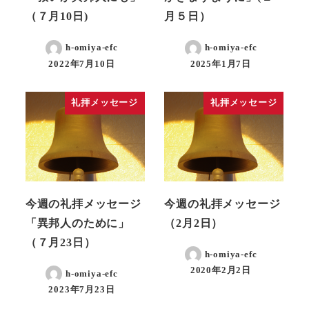
（７月10日)
月５日）
h-omiya-efc
h-omiya-efc
2022年7月10日
2025年1月7日
礼拝メッセージ
礼拝メッセージ
今週の礼拝メッセージ
今週の礼拝メッセージ
「異邦人のために」
（2月2日）
（７月23日）
h-omiya-efc
2020年2月2日
h-omiya-efc
2023年7月23日