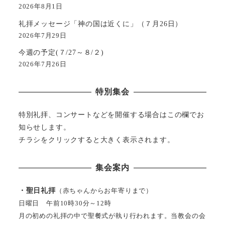
2026年8月1日
礼拝メッセージ「神の国は近くに」（７月26日）
2026年7月29日
今週の予定(７/27～８/２)
2026年7月26日
特別集会
特別礼拝、コンサートなどを開催する場合はこの欄でお
知らせします。
チラシをクリックすると大きく表示されます。
集会案内
・聖日礼拝
（赤ちゃんからお年寄りまで）
日曜日 午前10時30分～12時
月の初めの礼拝の中で聖餐式が執り行われます。当教会の会