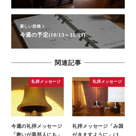
新しい投稿
今週の予定(10/13～10/19)
関連記事
礼拝メッセージ
礼拝メッセージ
今週の礼拝メッセージ
礼拝メッセージ「み国
「救いが異邦人にも」
がきますように」(１