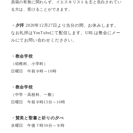
員籍の有無に関わらず、イエスキリストを主と告白されてい
る方は、受けることができます。
・夕拝
2020年12月27日より当分の間、お休みします。
なお礼拝はYouTubeにて配信します。URLは教会にメー
ルにてお問い合わせくだささい。
・教会学校
（幼稚科、小学科）
日曜日 午前９時～10時
・教会学校
（中学・高校科、一般）
日曜日 午前９時15分～10時
・賛美と聖書と祈りの夕べ
水曜日 午後７時30分～９時