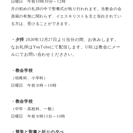
日曜日 午前10時30分～12時
月の初めの礼拝の中で聖餐式が執り行われます。当教会の会
員籍の有無に関わらず、イエスキリストを主と告白されてい
る方は、受けることができます。
・夕拝
2020年12月27日より当分の間、お休みします。
なお礼拝はYouTubeにて配信します。URLは教会にメー
ルにてお問い合わせくだささい。
・教会学校
（幼稚科、小学科）
日曜日 午前９時～10時
・教会学校
（中学・高校科、一般）
日曜日 午前９時15分～10時
・賛美と聖書と祈りの夕べ