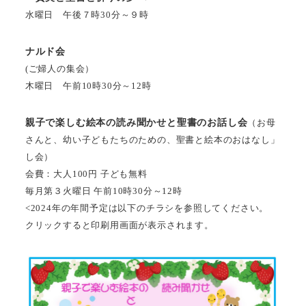
水曜日 午後７時30分～９時
ナルド会
(ご婦人の集会）
木曜日 午前10時30分～12時
親子で楽しむ絵本の読み聞かせと聖書のお話し会
（お母
さんと、幼い子どもたちのための、聖書と絵本のおはなし」
し会）
会費：大人100円 子ども無料
毎月第３火曜日 午前10時30分～12時
<2024年の年間予定は以下のチラシを参照してください。
クリックすると印刷用画面が表示されます。