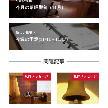
古い投稿
今月の暗唱聖句（11月）
新しい投稿
今週の予定(11/11～11/17)
関連記事
礼拝メッセージ
礼拝メッセージ