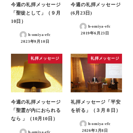
今週の礼拝メッセージ
今週の礼拝メッセージ
「聖徒として」（９月
(6月23日)
10日）
h-omiya-efc
2019年6月23日
h-omiya-efc
2023年9月10日
礼拝メッセージ
礼拝メッセージ
今週の礼拝メッセージ
礼拝メッセージ「平安
「聖霊が内におられる
を祈る」（３月８日）
なら 」（10月10日）
h-omiya-efc
2026年3月8日
h-omiya-efc