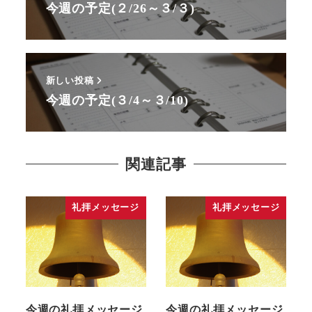
今週の予定(２/26～３/３)
新しい投稿
今週の予定(３/4～３/10)
関連記事
礼拝メッセージ
礼拝メッセージ
今週の礼拝メッセージ
今週の礼拝メッセージ