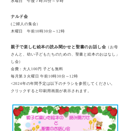
水曜日 午後７時30分～９時
ナルド会
(ご婦人の集会）
木曜日 午前10時30分～12時
親子で楽しむ絵本の読み聞かせと聖書のお話し会
（お母
さんと、幼い子どもたちのための、聖書と絵本のおはなし」
し会）
会費：大人100円 子ども無料
毎月第３火曜日 午前10時30分～12時
<2024年の年間予定は以下のチラシを参照してください。
クリックすると印刷用画面が表示されます。