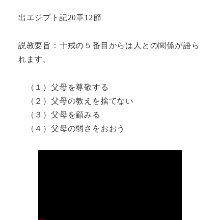
出エジプト記20章12節
説教要旨：十戒の５番目からは人との関係が語ら
れます。
（１）父母を尊敬する
（２）父母の教えを捨てない
（３）父母を顧みる
（４）父母の弱さをおおう