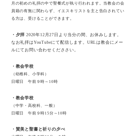
月の初めの礼拝の中で聖餐式が執り行われます。当教会の会
員籍の有無に関わらず、イエスキリストを主と告白されてい
る方は、受けることができます。
・夕拝
2020年12月27日より当分の間、お休みします。
なお礼拝はYouTubeにて配信します。URLは教会にメー
ルにてお問い合わせくだささい。
・教会学校
（幼稚科、小学科）
日曜日 午前９時～10時
・教会学校
（中学・高校科、一般）
日曜日 午前９時15分～10時
・賛美と聖書と祈りの夕べ