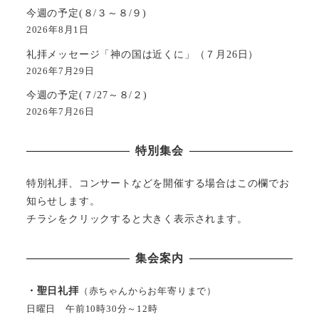
今週の予定(８/３～８/９)
2026年8月1日
礼拝メッセージ「神の国は近くに」（７月26日）
2026年7月29日
今週の予定(７/27～８/２)
2026年7月26日
特別集会
特別礼拝、コンサートなどを開催する場合はこの欄でお
知らせします。
チラシをクリックすると大きく表示されます。
集会案内
・聖日礼拝
（赤ちゃんからお年寄りまで）
日曜日 午前10時30分～12時