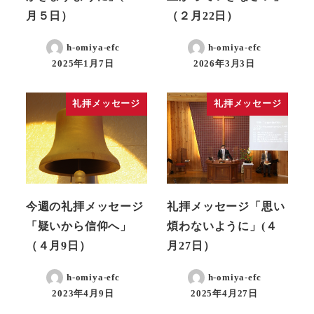
月５日）
（２月22日）
h-omiya-efc
h-omiya-efc
2025年1月7日
2026年3月3日
礼拝メッセージ
礼拝メッセージ
今週の礼拝メッセージ
礼拝メッセージ「思い
「疑いから信仰へ」
煩わないように」(４
（４月9日）
月27日）
h-omiya-efc
h-omiya-efc
2023年4月9日
2025年4月27日