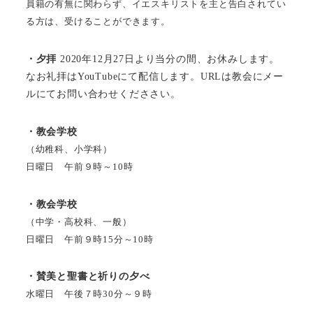
員籍の有無に関わらず、イエスキリストを主と告白されてい
る方は、受けることができます。
・夕拝
2020年12月27日より当分の間、お休みします。
なお礼拝はYouTubeにて配信します。URLは教会にメー
ルにてお問い合わせくだささい。
・教会学校
（幼稚科、小学科）
日曜日 午前９時～10時
・教会学校
（中学・高校科、一般）
日曜日 午前９時15分～10時
・賛美と聖書と祈りの夕べ
水曜日 午後７時30分～９時