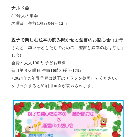
ナルド会
(ご婦人の集会）
木曜日 午前10時30分～12時
親子で楽しむ絵本の読み聞かせと聖書のお話し会
（お母
さんと、幼い子どもたちのための、聖書と絵本のおはなし」
し会）
会費：大人100円 子ども無料
毎月第３火曜日 午前10時30分～12時
<2024年の年間予定は以下のチラシを参照してください。
クリックすると印刷用画面が表示されます。