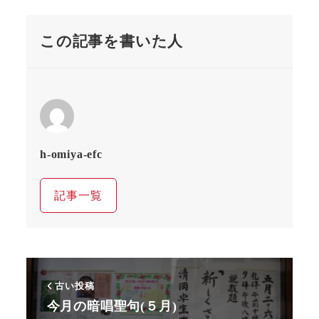
この記事を書いた人
h-omiya-efc
記事一覧
古い投稿
今月の暗唱聖句(５月)