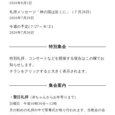
2026年8月1日
礼拝メッセージ「神の国は近くに」（７月26日）
2026年7月29日
今週の予定(７/27～８/２)
2026年7月26日
特別集会
特別礼拝、コンサートなどを開催する場合はこの欄でお
知らせします。
チラシをクリックすると大きく表示されます。
集会案内
・聖日礼拝
（赤ちゃんからお年寄りまで）
日曜日 午前10時30分～12時
月の初めの礼拝の中で聖餐式が執り行われます。当教会の会