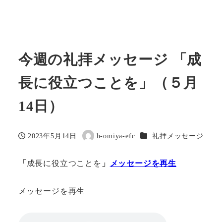
今週の礼拝メッセージ 「成
長に役立つことを」（５月
14日）
カテゴリー
2023年5月14日
h-omiya-efc
礼拝メッセージ
投稿日
著
者
「
成長に役立つことを
」
メッセージを再生
メッセージを再生