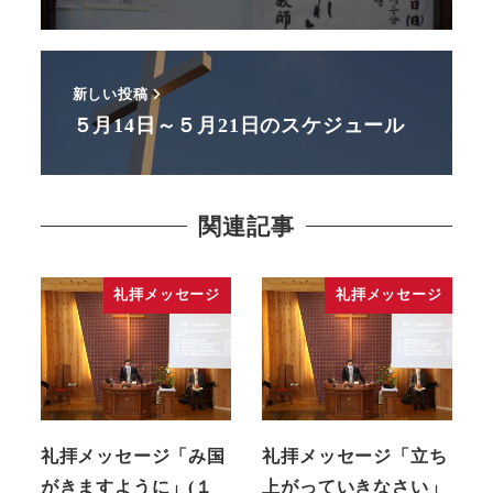
新しい投稿
５月14日～５月21日のスケジュール
関連記事
礼拝メッセージ
礼拝メッセージ
礼拝メッセージ「み国
礼拝メッセージ「立ち
がきますように」(１
上がっていきなさい」