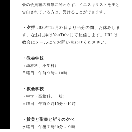
会の会員籍の有無に関わらず、イエスキリストを主と
告白されている方は、受けることができます。
・夕拝
2020年12月27日より当分の間、お休みしま
す。なお礼拝はYouTubeにて配信します。URLは
教会にメールにてお問い合わせくだささい。
・教会学校
（幼稚科、小学科）
日曜日 午前９時～10時
・教会学校
（中学・高校科、一般）
日曜日 午前９時15分～10時
・賛美と聖書と祈りの夕べ
水曜日 午後７時30分～９時