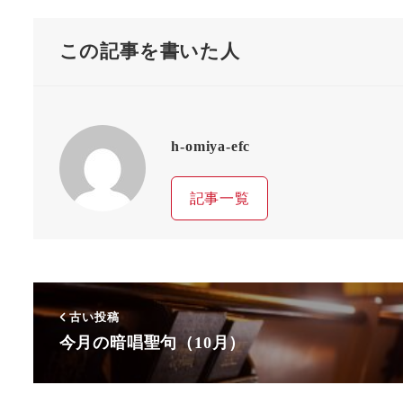
この記事を書いた人
h-omiya-efc
記事一覧
古い投稿
今月の暗唱聖句（10月）