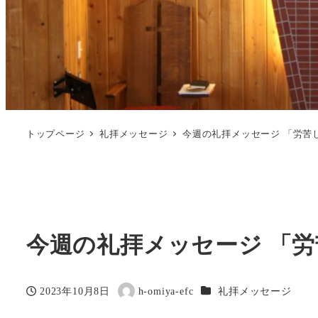
トップページ
礼拝メッセージ
今週の礼拝メッセージ 「労苦
今週の礼拝メッセージ 「労
カテゴリー
2023年10月8日
h-omiya-efc
礼拝メッセージ
投稿日
著
者