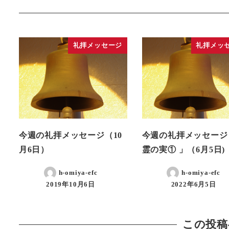
礼拝メッセージ
礼拝メッ
今週の礼拝メッセージ（10
今週の礼拝メッセージ
月6日）
霊の実① 」（6月5日)
h-omiya-efc
h-omiya-efc
2019年10月6日
2022年6月5日
この投稿