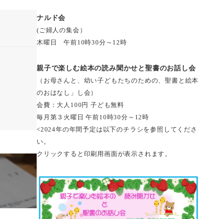
ナルド会
(ご婦人の集会）
木曜日 午前10時30分～12時
親子で楽しむ絵本の読み聞かせと聖書のお話し会
（お母さんと、幼い子どもたちのための、聖書と絵本
のおはなし」し会）
会費：大人100円 子ども無料
毎月第３火曜日 午前10時30分～12時
<2024年の年間予定は以下のチラシを参照してくださ
い。
クリックすると印刷用画面が表示されます。