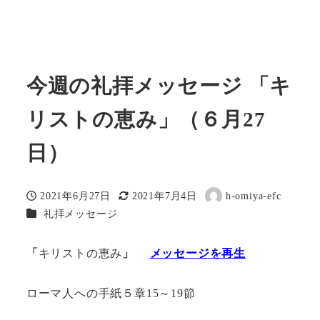
今週の礼拝メッセージ 「キ
リストの恵み」（６月27
日）
2021年6月27日
2021年7月4日
h-omiya-efc
投稿日
更新日
著
カテゴリー
礼拝メッセージ
者
「
キリストの恵み
」
メッセージを再生
ローマ人への手紙５章15～19節