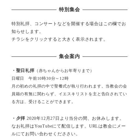
特別集会
特別礼拝、コンサートなどを開催する場合はこの欄でお
知らせします。
チラシをクリックすると大きく表示されます。
集会案内
・聖日礼拝
（赤ちゃんからお年寄りまで）
日曜日 午前10時30分～12時
月の初めの礼拝の中で聖餐式が執り行われます。当教会の会
員籍の有無に関わらず、イエスキリストを主と告白されてい
る方は、受けることができます。
・夕拝
2020年12月27日より当分の間、お休みします。
なお礼拝はYouTubeにて配信します。URLは教会にメー
ルにてお問い合わせくだささい。