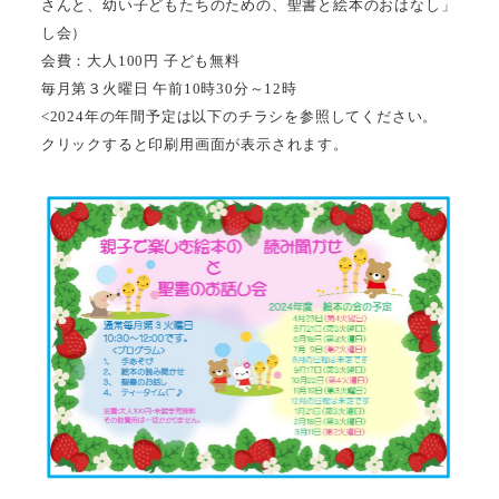
さんと、幼い子どもたちのための、聖書と絵本のおはなし」
し会）
会費：大人100円 子ども無料
毎月第３火曜日 午前10時30分～12時
<2024年の年間予定は以下のチラシを参照してください。
クリックすると印刷用画面が表示されます。