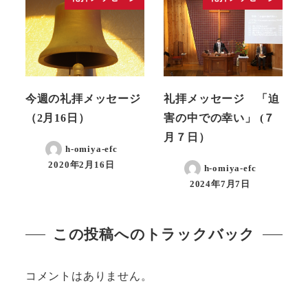
今週の礼拝メッセージ
礼拝メッセージ 「迫
（2月16日）
害の中での幸い」 (７
月７日）
h-omiya-efc
2020年2月16日
h-omiya-efc
2024年7月7日
この投稿へのトラックバック
コメントはありません。