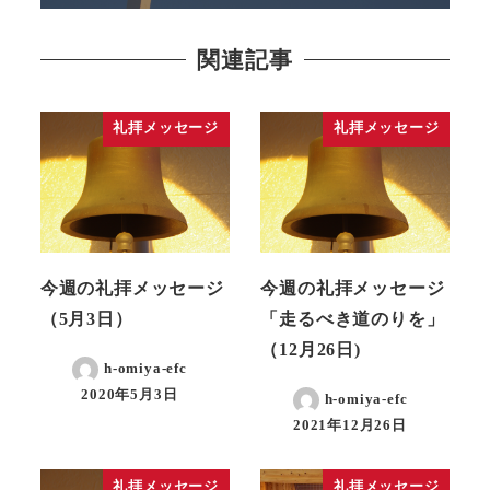
関連記事
礼拝メッセージ
礼拝メッセージ
今週の礼拝メッセージ
今週の礼拝メッセージ
（5月3日）
「走るべき道のりを」
（12月26日)
h-omiya-efc
2020年5月3日
h-omiya-efc
2021年12月26日
礼拝メッセージ
礼拝メッセージ