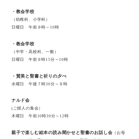
・教会学校
（幼稚科、小学科）
日曜日 午前９時～10時
・教会学校
（中学・高校科、一般）
日曜日 午前９時15分～10時
・賛美と聖書と祈りの夕べ
水曜日 午後７時30分～９時
ナルド会
(ご婦人の集会）
木曜日 午前10時30分～12時
親子で楽しむ絵本の読み聞かせと聖書のお話し会
（お母