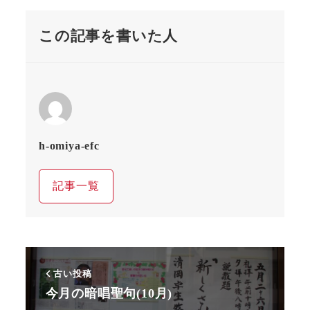
この記事を書いた人
h-omiya-efc
記事一覧
古い投稿
今月の暗唱聖句(10月)