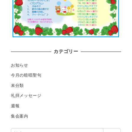
カテゴリー
お知らせ
今月の暗唱聖句
未分類
礼拝メッセージ
週報
集会案内
検