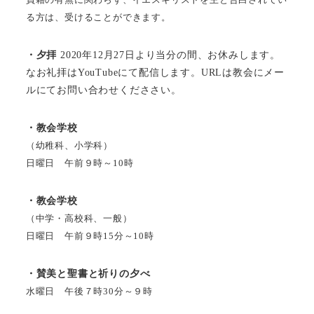
る方は、受けることができます。
・夕拝
2020年12月27日より当分の間、お休みします。
なお礼拝はYouTubeにて配信します。URLは教会にメー
ルにてお問い合わせくだささい。
・教会学校
（幼稚科、小学科）
日曜日 午前９時～10時
・教会学校
（中学・高校科、一般）
日曜日 午前９時15分～10時
・賛美と聖書と祈りの夕べ
水曜日 午後７時30分～９時