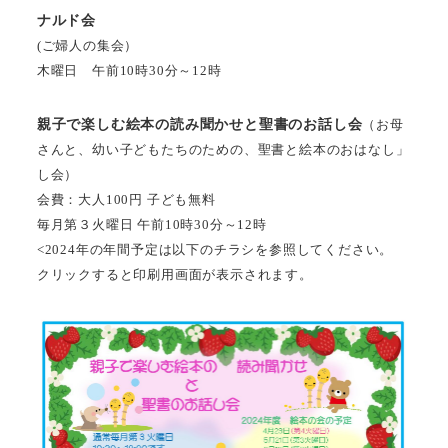
ナルド会
(ご婦人の集会）
木曜日 午前10時30分～12時
親子で楽しむ絵本の読み聞かせと聖書のお話し会
（お母
さんと、幼い子どもたちのための、聖書と絵本のおはなし」
し会）
会費：大人100円 子ども無料
毎月第３火曜日 午前10時30分～12時
<2024年の年間予定は以下のチラシを参照してください。
クリックすると印刷用画面が表示されます。