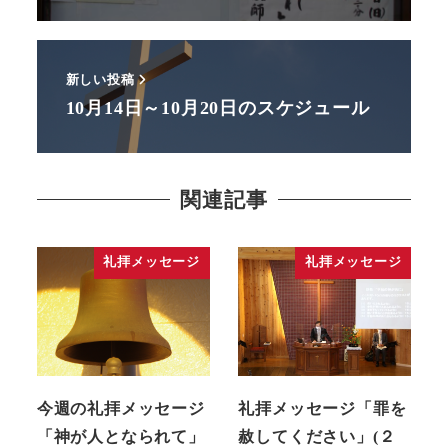
新しい投稿
10月14日～10月20日のスケジュール
関連記事
礼拝メッセージ
礼拝メッセージ
今週の礼拝メッセージ
礼拝メッセージ「罪を
「神が人となられて」
赦してください」(２