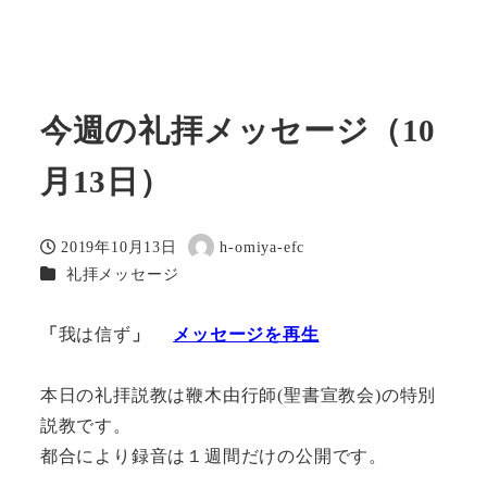
今週の礼拝メッセージ（10
月13日）
2019年10月13日
h-omiya-efc
投稿日
著
カテゴリー
礼拝メッセージ
者
「
我は信ず
」
メッセージを再生
本日の礼拝説教は鞭木由行師(聖書宣教会)の特別
説教です。
都合により録音は１週間だけの公開です。