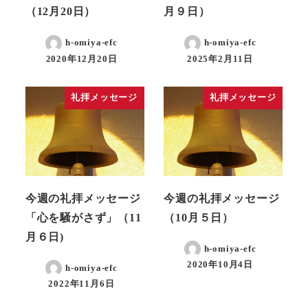
（12月20日）
月９日）
h-omiya-efc
h-omiya-efc
2020年12月20日
2025年2月11日
礼拝メッセージ
礼拝メッセージ
今週の礼拝メッセージ
今週の礼拝メッセージ
「心を騒がさず」（11
（10月５日）
月６日)
h-omiya-efc
2020年10月4日
h-omiya-efc
2022年11月6日