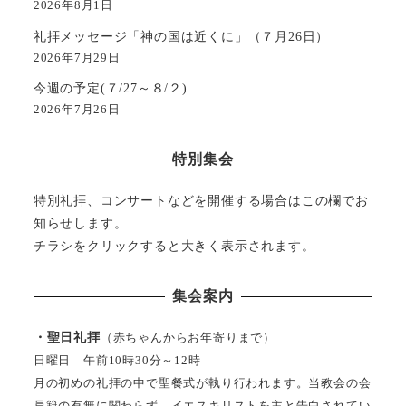
2026年8月1日
礼拝メッセージ「神の国は近くに」（７月26日）
2026年7月29日
今週の予定(７/27～８/２)
2026年7月26日
特別集会
特別礼拝、コンサートなどを開催する場合はこの欄でお
知らせします。
チラシをクリックすると大きく表示されます。
集会案内
・聖日礼拝
（赤ちゃんからお年寄りまで）
日曜日 午前10時30分～12時
月の初めの礼拝の中で聖餐式が執り行われます。当教会の会
員籍の有無に関わらず、イエスキリストを主と告白されてい