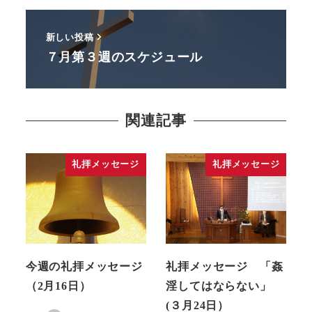
新しい投稿
７月第３週のスケジュール
関連記事
礼拝メッセージ
礼拝メッセージ
今週の礼拝メッセージ
礼拝メッセージ 「姦
（2月16日）
淫してはならない」
(３月24日）