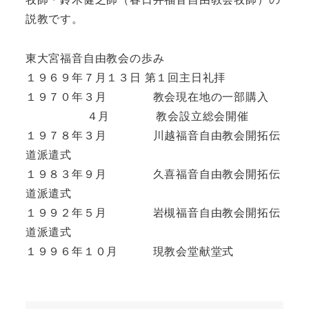
説教です。
東大宮福音自由教会の歩み
１９６９年７月１３日 第１回主日礼拝
１９７０年３月 教会現在地の一部購入
４月 教会設立総会開催
１９７８年３月 川越福音自由教会開拓伝
道派遣式
１９８３年９月 久喜福音自由教会開拓伝
道派遣式
１９９２年５月 岩槻福音自由教会開拓伝
道派遣式
１９９６年１０月 現教会堂献堂式