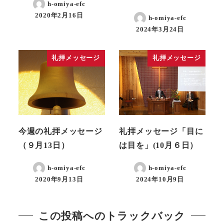
h-omiya-efc
2020年2月16日
h-omiya-efc
2024年3月24日
礼拝メッセージ
礼拝メッセージ
今週の礼拝メッセージ
礼拝メッセージ「目に
（９月13日）
は目を」(10月６日）
h-omiya-efc
h-omiya-efc
2020年9月13日
2024年10月9日
この投稿へのトラックバック