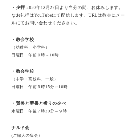
・夕拝
2020年12月27日より当分の間、お休みします。
なお礼拝はYouTubeにて配信します。URLは教会にメー
ルにてお問い合わせくだささい。
・教会学校
（幼稚科、小学科）
日曜日 午前９時～10時
・教会学校
（中学・高校科、一般）
日曜日 午前９時15分～10時
・賛美と聖書と祈りの夕べ
水曜日 午後７時30分～９時
ナルド会
(ご婦人の集会）