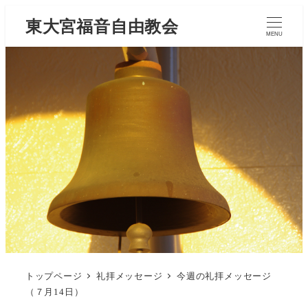
東大宮福音自由教会
MENU
トップページ
礼拝メッセージ
今週の礼拝メッセージ
（７月14日）