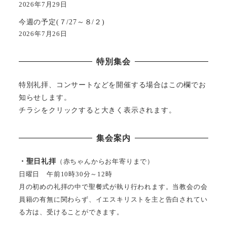
2026年7月29日
今週の予定(７/27～８/２)
2026年7月26日
特別集会
特別礼拝、コンサートなどを開催する場合はこの欄でお
知らせします。
チラシをクリックすると大きく表示されます。
集会案内
・聖日礼拝
（赤ちゃんからお年寄りまで）
日曜日 午前10時30分～12時
月の初めの礼拝の中で聖餐式が執り行われます。当教会の会
員籍の有無に関わらず、イエスキリストを主と告白されてい
る方は、受けることができます。