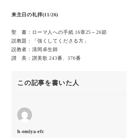
来主日の礼拝(
11/
26)
聖 書：ローマ人への手紙 16章25～26節
説教題：「強くしてくださる方」
説教者：清岡卓生師
讃 美：讃美歌 243番、376番
この記事を書いた人
h-omiya-efc