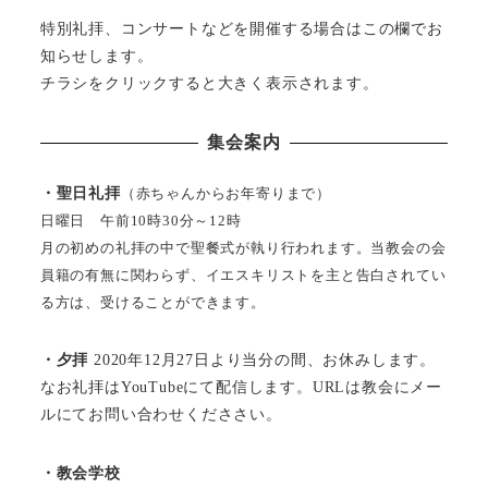
特別礼拝、コンサートなどを開催する場合はこの欄でお
知らせします。
チラシをクリックすると大きく表示されます。
集会案内
・聖日礼拝
（赤ちゃんからお年寄りまで）
日曜日 午前10時30分～12時
月の初めの礼拝の中で聖餐式が執り行われます。当教会の会
員籍の有無に関わらず、イエスキリストを主と告白されてい
る方は、受けることができます。
・夕拝
2020年12月27日より当分の間、お休みします。
なお礼拝はYouTubeにて配信します。URLは教会にメー
ルにてお問い合わせくだささい。
・教会学校