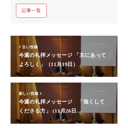
記事一覧
古い投稿
今週の礼拝メッセージ 「主にあって
よろしく」（11月19日）
新しい投稿
今週の礼拝メッセージ 「強くして
くださる方」 (11月26日…