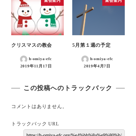
集会案内
集会案内
クリスマスの教会
5月第１週の予定
h-omiya-efc
h-omiya-efc
2019年11月17日
2019年4月7日
この投稿へのトラックバック
コメントはありません。
トラックバック URL