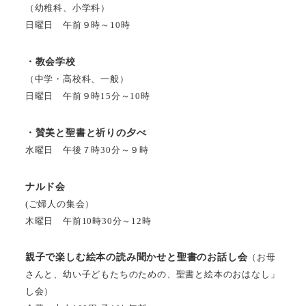
（幼稚科、小学科）
日曜日 午前９時～10時
・教会学校
（中学・高校科、一般）
日曜日 午前９時15分～10時
・賛美と聖書と祈りの夕べ
水曜日 午後７時30分～９時
ナルド会
(ご婦人の集会）
木曜日 午前10時30分～12時
親子で楽しむ絵本の読み聞かせと聖書のお話し会
（お母
さんと、幼い子どもたちのための、聖書と絵本のおはなし」
し会）