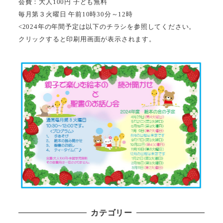
会費：大人100円 子ども無料
毎月第３火曜日 午前10時30分～12時
<2024年の年間予定は以下のチラシを参照してください。
クリックすると印刷用画面が表示されます。
カテゴリー