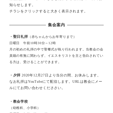
知らせします。
チラシをクリックすると大きく表示されます。
集会案内
・聖日礼拝
（赤ちゃんからお年寄りまで）
日曜日 午前10時30分～12時
月の初めの礼拝の中で聖餐式が執り行われます。当教会の会
員籍の有無に関わらず、イエスキリストを主と告白されてい
る方は、受けることができます。
・夕拝
2020年12月27日より当分の間、お休みします。
なお礼拝はYouTubeにて配信します。URLは教会にメー
ルにてお問い合わせくだささい。
・教会学校
（幼稚科、小学科）