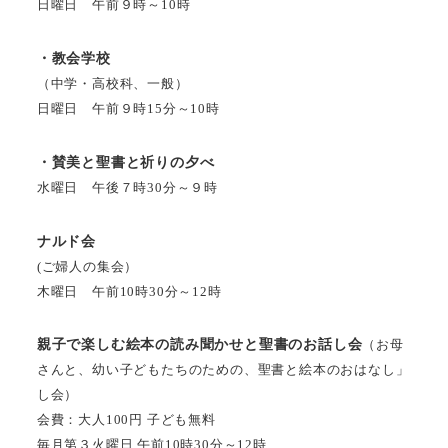
日曜日 午前９時～10時
・教会学校
（中学・高校科、一般）
日曜日 午前９時15分～10時
・賛美と聖書と祈りの夕べ
水曜日 午後７時30分～９時
ナルド会
(ご婦人の集会）
木曜日 午前10時30分～12時
親子で楽しむ絵本の読み聞かせと聖書のお話し会
（お母
さんと、幼い子どもたちのための、聖書と絵本のおはなし」
し会）
会費：大人100円 子ども無料
毎月第３火曜日 午前10時30分～12時