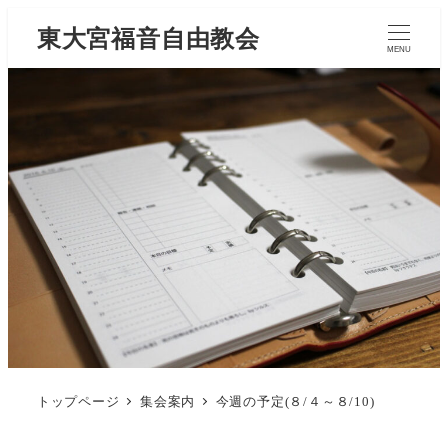
東大宮福音自由教会
MENU
トップページ
集会案内
今週の予定(８/４～８/10)