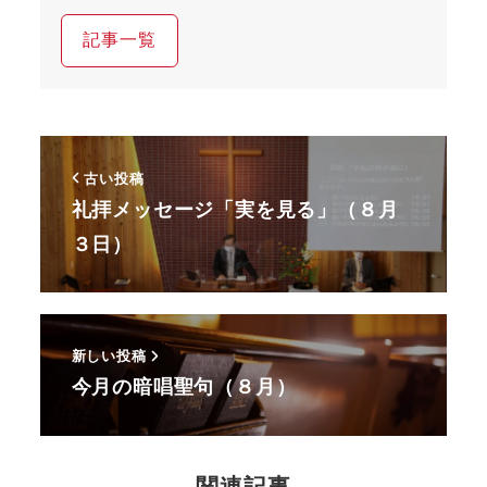
記事一覧
古い投稿
礼拝メッセージ「実を見る」（８月
３日）
新しい投稿
今月の暗唱聖句（８月）