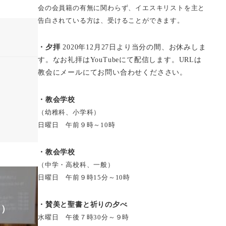
会の会員籍の有無に関わらず、イエスキリストを主と
告白されている方は、受けることができます。
・夕拝
2020年12月27日より当分の間、お休みしま
す。なお礼拝はYouTubeにて配信します。URLは
教会にメールにてお問い合わせくだささい。
・教会学校
（幼稚科、小学科）
日曜日 午前９時～10時
・教会学校
（中学・高校科、一般）
日曜日 午前９時15分～10時
・賛美と聖書と祈りの夕べ
日）
水曜日 午後７時30分～９時