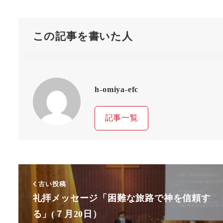
この記事を書いた人
h-omiya-efc
記事一覧
古い投稿
礼拝メッセージ「困難な旅路で神を信頼す
る」(７月20日）