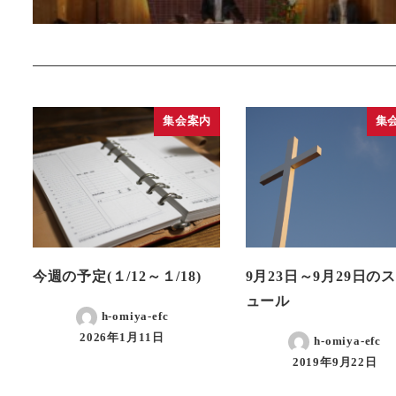
集会案内
集
今週の予定(１/12～１/18)
9月23日～9月29日の
ュール
h-omiya-efc
2026年1月11日
h-omiya-efc
2019年9月22日