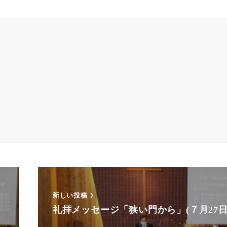
新しい投稿
礼拝メッセージ「狭い門から」(７月27