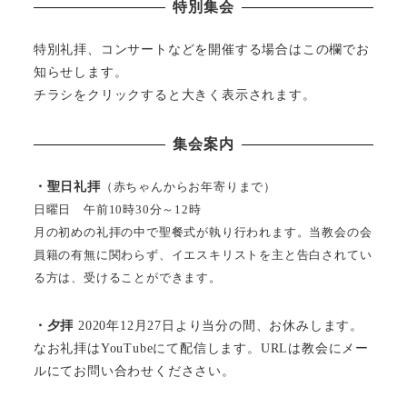
特別集会
特別礼拝、コンサートなどを開催する場合はこの欄でお
知らせします。
チラシをクリックすると大きく表示されます。
集会案内
・聖日礼拝
（赤ちゃんからお年寄りまで）
日曜日 午前10時30分～12時
月の初めの礼拝の中で聖餐式が執り行われます。当教会の会
員籍の有無に関わらず、イエスキリストを主と告白されてい
る方は、受けることができます。
・夕拝
2020年12月27日より当分の間、お休みします。
なお礼拝はYouTubeにて配信します。URLは教会にメー
ルにてお問い合わせくだささい。