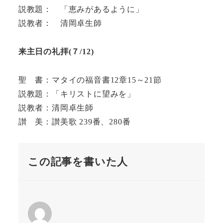
説教題： 「恵みがあるように」
説教者： 清岡卓生師
来主日の礼拝(
７/
12)
聖 書：マタイの福音書12章15～21節
説教題：「キリストに望みを」
説教者：清岡卓生師
讃 美：讃美歌 239番、280番
この記事を書いた人