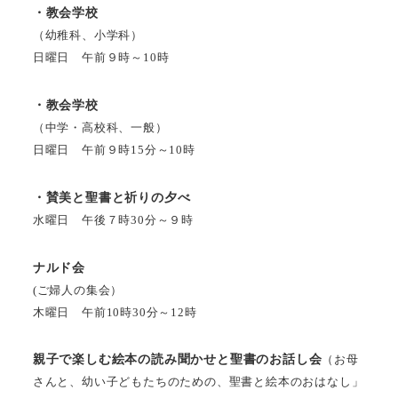
・教会学校
（幼稚科、小学科）
日曜日 午前９時～10時
・教会学校
（中学・高校科、一般）
日曜日 午前９時15分～10時
・賛美と聖書と祈りの夕べ
水曜日 午後７時30分～９時
ナルド会
(ご婦人の集会）
木曜日 午前10時30分～12時
親子で楽しむ絵本の読み聞かせと聖書のお話し会
（お母
さんと、幼い子どもたちのための、聖書と絵本のおはなし」