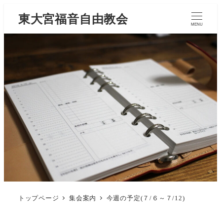
東大宮福音自由教会
MENU
トップページ
集会案内
今週の予定(７/６～７/12)