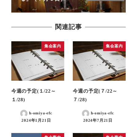
関連記事
集会案内
集会案内
今週の予定(１/22～
今週の予定(７/22～
１/28)
７/28)
h-omiya-efc
h-omiya-efc
2024年1月21日
2024年7月21日