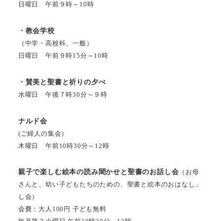
日曜日 午前９時～10時
・教会学校
（中学・高校科、一般）
日曜日 午前９時15分～10時
・賛美と聖書と祈りの夕べ
水曜日 午後７時30分～９時
ナルド会
(ご婦人の集会）
木曜日 午前10時30分～12時
親子で楽しむ絵本の読み聞かせと聖書のお話し会
（お母
さんと、幼い子どもたちのための、聖書と絵本のおはなし」
し会）
会費：大人100円 子ども無料