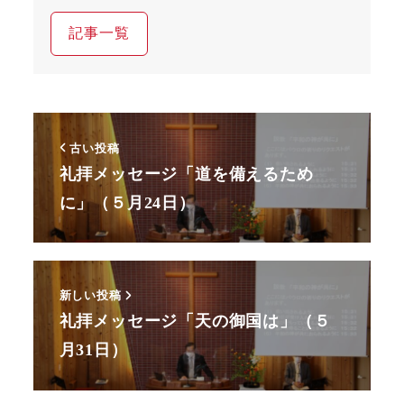
記事一覧
古い投稿
礼拝メッセージ「道を備えるため
に」（５月24日）
新しい投稿
礼拝メッセージ「天の御国は」（５
月31日）