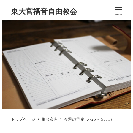
東大宮福音自由教会
MENU
トップページ
集会案内
今週の予定(５/25～５/31)