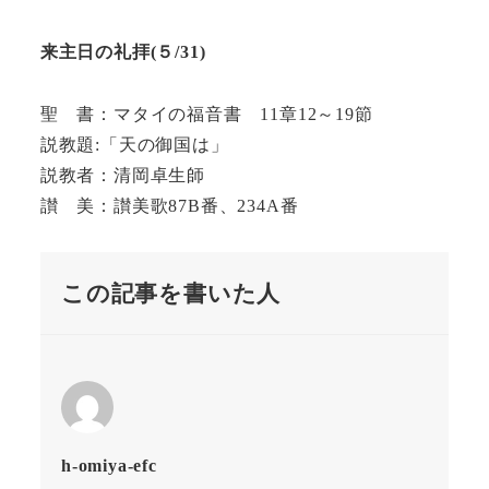
来主日の礼拝(
５/
31)
聖 書：マタイの福音書 11章12～19節
説教題:「天の御国は」
説教者：清岡卓生師
讃 美：讃美歌87B番、234A番
この記事を書いた人
h-omiya-efc