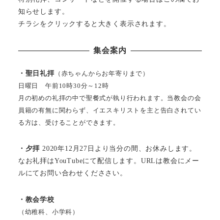
知らせします。
チラシをクリックすると大きく表示されます。
集会案内
・聖日礼拝
（赤ちゃんからお年寄りまで）
日曜日 午前10時30分～12時
月の初めの礼拝の中で聖餐式が執り行われます。当教会の会
員籍の有無に関わらず、イエスキリストを主と告白されてい
る方は、受けることができます。
・夕拝
2020年12月27日より当分の間、お休みします。
なお礼拝はYouTubeにて配信します。URLは教会にメー
ルにてお問い合わせくだささい。
・教会学校
（幼稚科、小学科）