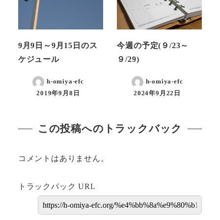
9月9日～9月15日のス
今週の予定(９/23～
ケジュール
９/29)
h-omiya-efc
h-omiya-efc
2019年9月8日
2024年9月22日
この投稿へのトラックバック
コメントはありません。
トラックバック URL