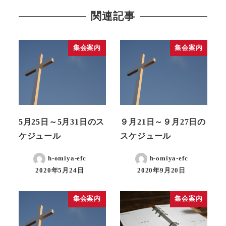
関連記事
集会案内
集会案内
5月25日～5月31日のス
９月21日～９月27日の
ケジュール
スケジュール
h-omiya-efc
h-omiya-efc
2020年5月24日
2020年9月20日
集会案内
集会案内