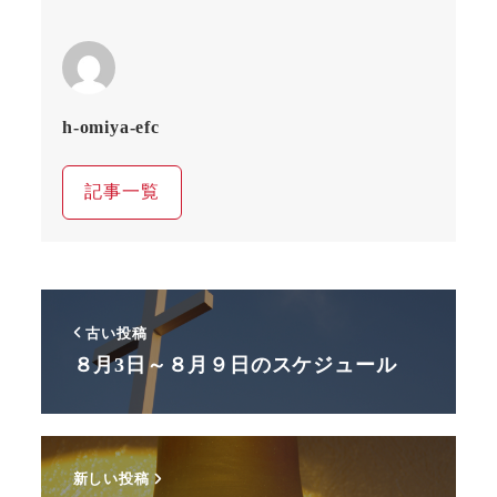
h-omiya-efc
記事一覧
古い投稿
８月3日～８月９日のスケジュール
新しい投稿