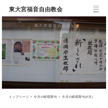
東大宮福音自由教会
MENU
トップページ
今月の暗唱聖句
今月の暗唱聖句(8月)