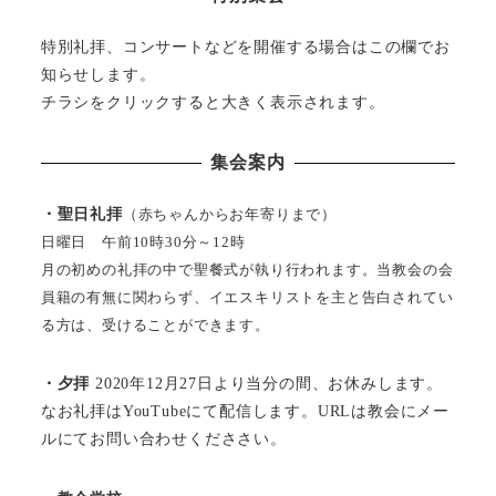
特別礼拝、コンサートなどを開催する場合はこの欄でお
知らせします。
チラシをクリックすると大きく表示されます。
集会案内
・聖日礼拝
（赤ちゃんからお年寄りまで）
日曜日 午前10時30分～12時
月の初めの礼拝の中で聖餐式が執り行われます。当教会の会
員籍の有無に関わらず、イエスキリストを主と告白されてい
る方は、受けることができます。
・夕拝
2020年12月27日より当分の間、お休みします。
なお礼拝はYouTubeにて配信します。URLは教会にメー
ルにてお問い合わせくだささい。