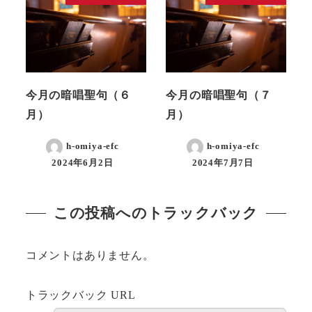
今月の暗唱聖句（６
今月の暗唱聖句（７
月）
月）
h-omiya-efc
h-omiya-efc
2024年6月2日
2024年7月7日
この投稿へのトラックバック
コメントはありません。
トラックバック URL