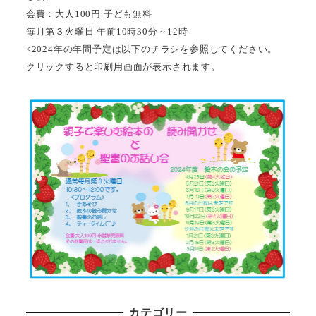
会費：大人100円 子ども無料
毎月第３火曜日 午前10時30分～12時
<2024年の年間予定は以下のチラシを参照してください。
クリックすると印刷用画面が表示されます。
カテゴリー