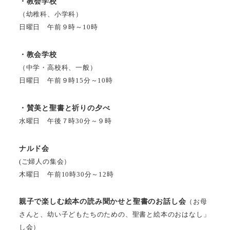
・教会学校
（幼稚科、小学科）
日曜日 午前９時～10時
・教会学校
（中学・高校科、一般）
日曜日 午前９時15分～10時
・賛美と聖書と祈りの夕べ
水曜日 午後７時30分～９時
ナルド会
(ご婦人の集会）
木曜日 午前10時30分～12時
親子で楽しむ絵本の読み聞かせと聖書のお話し会
（お母
さんと、幼い子どもたちのための、聖書と絵本のおはなし」
し会）