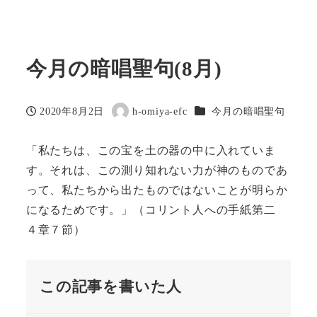
今月の暗唱聖句(8月)
カテゴリー
2020年8月2日
h-omiya-efc
今月の暗唱聖句
投稿日
著
者
「私たちは、この宝を土の器の中に入れていま
す。それは、この測り知れない力が神のものであ
って、私たちから出たものではないことが明らか
になるためです。」（コリント人への手紙第二
４章７節）
この記事を書いた人