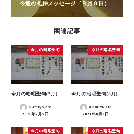
今週の礼拝メッセージ（８月９日）
関連記事
今月の暗唱聖句
今月の暗唱聖句
今月の暗唱聖句(7月)
今月の暗唱聖句(8月)
h-omiya-efc
h-omiya-efc
2020年7月5日
2021年8月1日
今月の暗唱聖句
今月の暗唱聖句