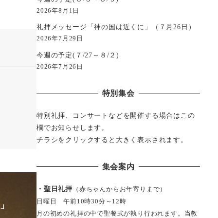
2026年8月1日
礼拝メッセージ「神の国は近くに」（７月26日）
2026年7月29日
今週の予定(７/27～８/２)
2026年7月26日
特別集会
特別礼拝、コンサートなどを開催する場合はこの
欄でお知らせします。
チラシをクリックすると大きく表示されます。
集会案内
・聖日礼拝
（赤ちゃんからお年寄りまで）
日曜日 午前10時30分～12時
で」
月の初めの礼拝の中で聖餐式が執り行われます。当教