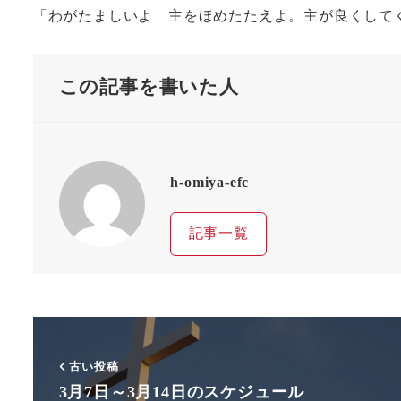
「わがたましいよ 主をほめたたえよ。主が良くしてく
この記事を書いた人
h-omiya-efc
記事一覧
古い投稿
3月7日～3月14日のスケジュール