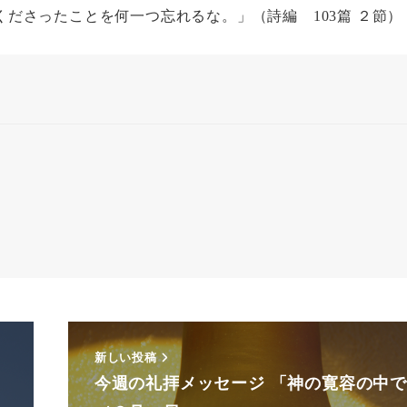
ださったことを何一つ忘れるな。」（詩編 103篇 ２節）
新しい投稿
今週の礼拝メッセージ 「神の寛容の中