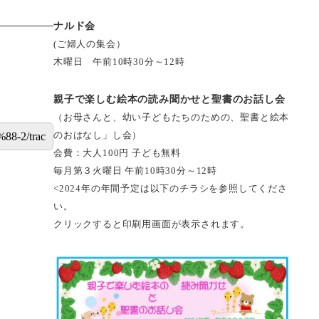
ナルド会
(ご婦人の集会）
木曜日 午前10時30分～12時
親子で楽しむ絵本の読み聞かせと聖書のお話し会
（お母さんと、幼い子どもたちのための、聖書と絵本
のおはなし」し会）
会費：大人100円 子ども無料
毎月第３火曜日 午前10時30分～12時
<2024年の年間予定は以下のチラシを参照してくださ
い。
クリックすると印刷用画面が表示されます。