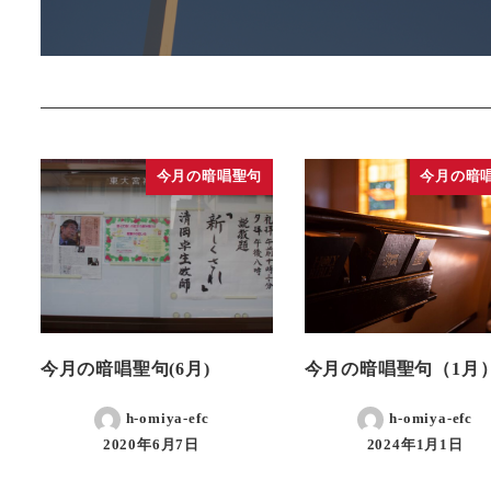
今月の暗唱聖句
今月の暗
今月の暗唱聖句(6月)
今月の暗唱聖句（1月
h-omiya-efc
h-omiya-efc
2020年6月7日
2024年1月1日