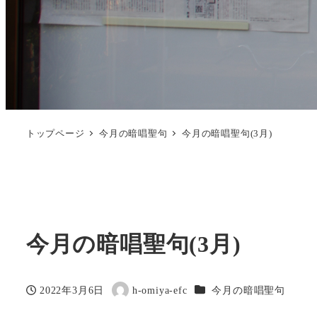
トップページ
今月の暗唱聖句
今月の暗唱聖句(3月)
今月の暗唱聖句(3月)
カテゴリー
2022年3月6日
h-omiya-efc
今月の暗唱聖句
投稿日
著
者