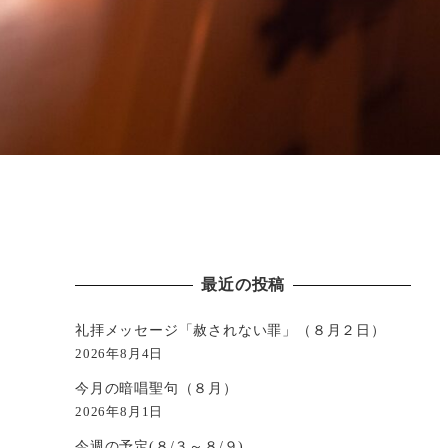
最近の投稿
礼拝メッセージ「赦されない罪」（８月２日）
2026年8月4日
今月の暗唱聖句（８月）
2026年8月1日
今週の予定(８/３～８/９)