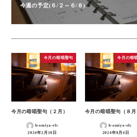
今週の予定(６/２～６/８)
今月の暗唱聖句
今月の暗
今月の暗唱聖句（２月）
今月の暗唱聖句（８月
h-omiya-efc
h-omiya-efc
2024年2月10日
2024年8月4日