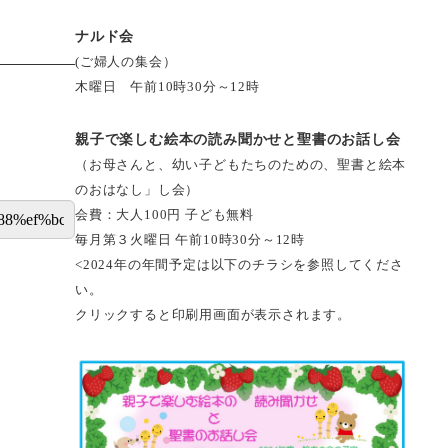
ナルド会
(ご婦人の集会）
木曜日 午前10時30分～12時
親子で楽しむ絵本の読み聞かせと聖書のお話し会
（お母さんと、幼い子どもたちのための、聖書と絵本
のおはなし」し会）
会費：大人100円 子ども無料
毎月第３火曜日 午前10時30分～12時
<2024年の年間予定は以下のチラシを参照してくださ
い。
クリックすると印刷用画面が表示されます。