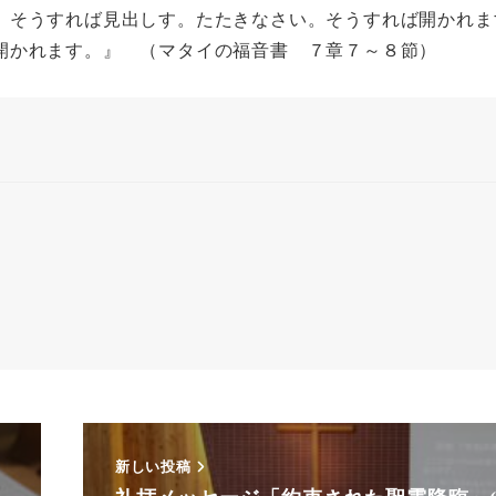
。そうすれば見出しす。たたきなさい。そうすれば開かれま
開かれます。』 （マタイの福音書 ７章７～８節）
新しい投稿